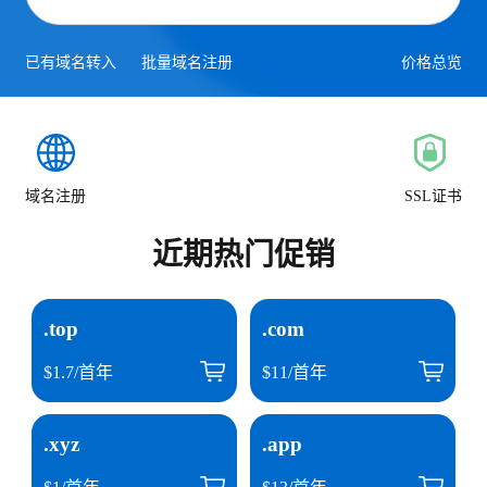
已有域名转入
批量域名注册
价格总览
域名注册
SSL证书
近期热门促销
.top
.com
$1.7/首年
$11/首年
.xyz
.app