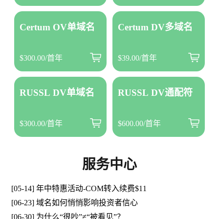
Certum OV单域名
Certum DV多域名
$300.00/首年
$39.00/首年
RUSSL DV单域名
RUSSL DV通配符
$300.00/首年
$600.00/首年
服务中心
[05-14] 年中特惠活动-COM转入续费$11
[06-23] 域名如何悄悄影响投资者信心
[06-30] 为什么“很吵”≠“被看见”？