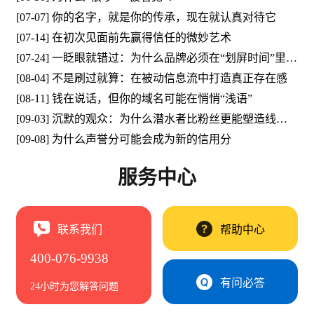
[07-07] 你的名字，就是你的传承，现在就认真对待它
[07-14] 在初次见面前先赢得信任的微妙艺术
[07-24] 一眨眼就错过：为什么品牌必须在“划屏时间”里被看见
[08-04] 不是刷过就算：在被动信息流中打造真正存在感
[08-11] 钱在说话，但你的域名可能在悄悄“浅语”
[09-03] 沉默的观众：为什么潜水者比粉丝更能塑造线上影响力
[09-08] 为什么声誉分可能会成为新的信用分
服务中心
联系我们
帮助中心
400-076-9938
有问必答
24小时为您解答问题